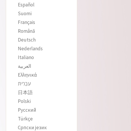
Español
Suomi
Français
Română
Deutsch
Nederlands
Italiano
العربية
Ελληνικά
עִבְרִית
日本語
Polski
Русский
Türkçe
Српски језик