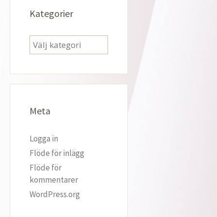
Kategorier
Kategorier
Meta
Logga in
Flöde för inlägg
Flöde för
kommentarer
WordPress.org