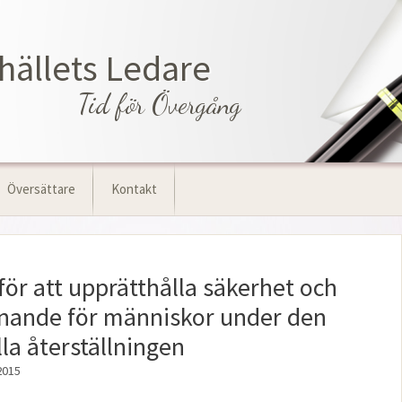
hällets Ledare
Tid för Övergång
Översättare
Kontakt
för att upprätthålla säkerhet och
nnande för människor under den
lla återställningen
2015