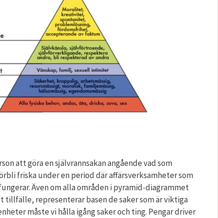
rson att göra en självrannsakan angående vad som
förbli friska under en period där affärsverksamheter som
te fungerar. Även om alla områden i pyramid-diagrammet
 tillfälle, representerar basen de saker som är viktiga
enheter måste vi hålla igång saker och ting. Pengar driver