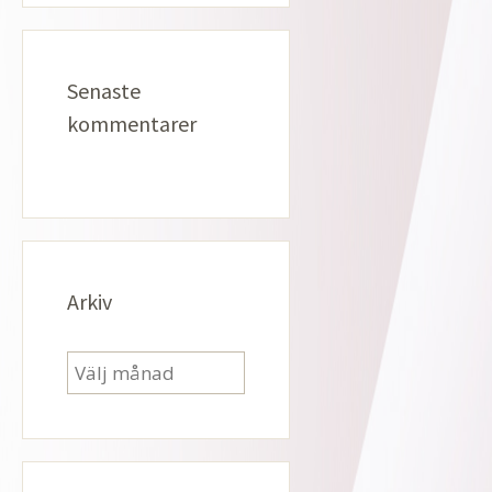
Senaste
kommentarer
Arkiv
Arkiv